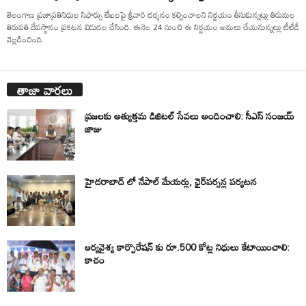
తెలంగాణ ప్రజాప్రతినిధుల సిఫార్సు లేఖలపై శ్రీవారి దర్శనం కల్పించాలని నిర్ణయం తీసుకున్నట్లు తిరుమల
తిరుపతి దేవస్థానం ప్రకటన విడుదల చేసింది. ఈనెల 24 నుంచి ఈ నిర్ణయం అమలు చేయనున్నట్లు టీటీడీ
వెల్లడించింది.
తాజా వార్తలు
ప్రజలకు అత్యుత్తమ డిజిటల్ సేవలు అందించాలి: సీఎస్ సంజయ్
జాజు
హైదరాబాద్ లో నేపాల్ మేయర్లు, ఛైర్‌పర్సన్ల పర్యటన
ఆర్యవైశ్య కార్పొరేషన్ కు రూ.500 కోట్ల నిధులు కేటాయించాలి:
కాచం