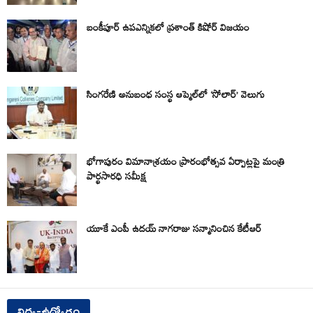
బంకీపూర్ ఉపఎన్నికలో ప్రశాంత్ కిషోర్ విజయం
సింగ‌రేణి అనుబంధ సంస్థ ఆప్మెల్‌లో ‘సోలార్’ వెలుగు
భోగాపురం విమానాశ్రయం ప్రారంభోత్సవ ఏర్పాట్లపై మంత్రి
పార్థసారధి సమీక్ష
యూకే ఎంపీ ఉదయ్ నాగరాజు సన్మానించిన కేటీఆర్
విద్య-ఉద్యోగం