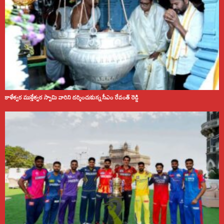
కాళేశ్వర ముక్తేశ్వర స్వామి వారిని దర్శించుకున్న సీఎం రేవంత్ రెడ్డి