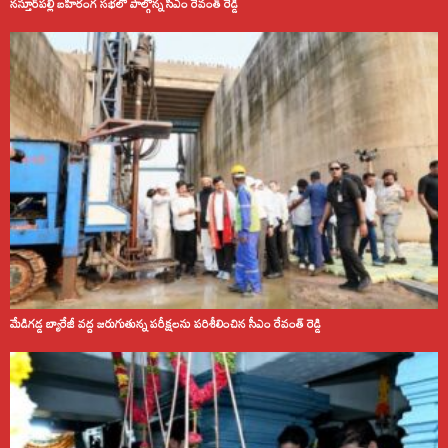
నస్తూర్‌పల్లి బహిరంగ సభలో పాల్గొన్న సీఎం రేవంత్ రెడ్డి
మేడిగడ్డ బ్యారేజీ వద్ద జరుగుతున్న పరీక్షలను పరిశీలించిన సీఎం రేవంత్ రెడ్డి