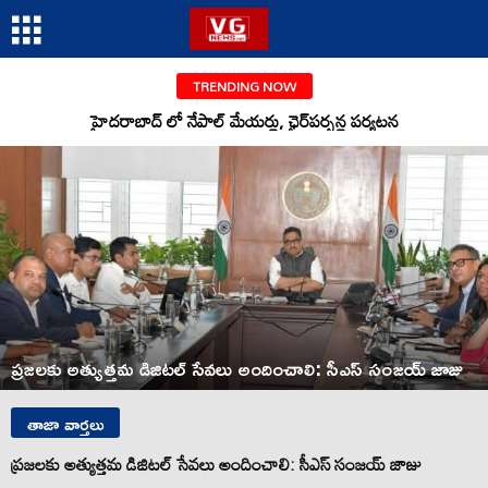
TRENDING NOW
హైదరాబాద్ లో నేపాల్ మేయర్లు, ఛైర్‌పర్సన్ల పర్యటన
ప్రజలకు అత్యుత్తమ డిజిటల్ సేవలు అందించాలి: సీఎస్ సంజయ్ జాజు
తాజా వార్తలు
ప్రజలకు అత్యుత్తమ డిజిటల్ సేవలు అందించాలి: సీఎస్ సంజయ్ జాజు