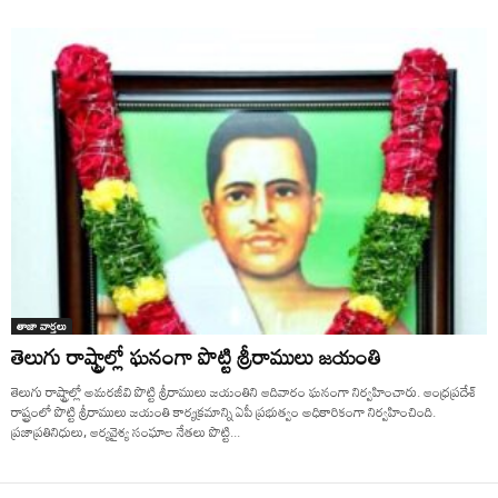
తాజా వార్తలు
తెలుగు రాష్ట్రాల్లో ఘనంగా పొట్టి శ్రీరాములు జయంతి
తెలుగు రాష్ట్రాల్లో అమరజీవి పొట్టి శ్రీరాములు జయంతిని ఆదివారం ఘనంగా నిర్వహించారు. ఆంధ్రప్రదేశ్
రాష్ట్రంలో పొట్టి శ్రీరాములు జయంతి కార్యక్రమాన్ని ఏపీ ప్రభుత్వం అధికారికంగా నిర్వహించింది.
ప్రజాప్రతినిధులు, ఆర్యవైశ్య సంఘాల నేతలు పొట్టి...