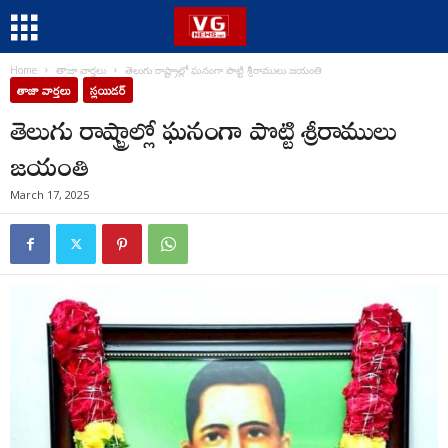
Home
తాజా వార్తలు
తెలుగు రాష్ట్రాల్లో ఘనంగా పొట్టి శ్రీరాములు జయంతి
తాజా వార్తలు
స్లయిడర్
తెలుగు రాష్ట్రాల్లో ఘనంగా పొట్టి శ్రీరాములు
జయంతి
March 17, 2025