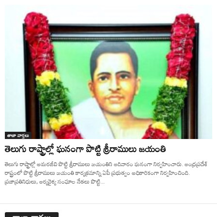
తాజా వార్తలు
తెలుగు రాష్ట్రాల్లో ఘనంగా పొట్టి శ్రీరాములు జయంతి
తెలుగు రాష్ట్రాల్లో అమరజీవి పొట్టి శ్రీరాములు జయంతిని ఆదివారం ఘనంగా నిర్వహించారు. ఆంధ్రప్రదేశ్
రాష్ట్రంలో పొట్టి శ్రీరాములు జయంతి కార్యక్రమాన్ని ఏపీ ప్రభుత్వం అధికారికంగా నిర్వహించింది.
ప్రజాప్రతినిధులు, ఆర్యవైశ్య సంఘాల నేతలు పొట్టి...