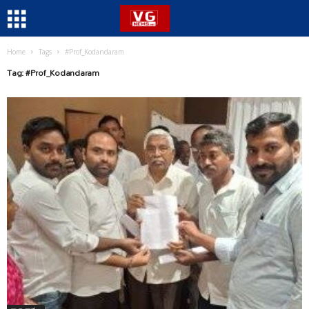
Home
Tags
#Prof_Kodandaram
Tag: #Prof_Kodandaram