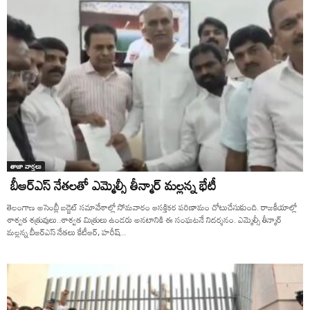
తాజా వార్తలు
బీఆర్ఎస్ నేతలతో ఎమ్మెల్సీ తీన్మార్ మల్లన్న భేటీ
తెలంగాణ అసెంబ్లీ బడ్జెట్ సమావేశాల్లో సోమవారం ఆసక్తికర పరిణామం చోటుచేసుకుంది. రాజకీయాల్లో
శాశ్వత శత్రువులు..శాశ్వత మిత్రులు ఉండరు అనటానికి ఈ సంఘటనే నిదర్శనం. ఎమ్మెల్సీ తీన్మార్
మల్లన్న బీఆర్ఎస్ నేతలు కేటీఆర్, హరీష్...