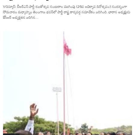
VGన్యూస్: బీఆర్ఎస్ పార్టీ రజతోత్సవ సంబురాల ముగింపు (26వ ఆవిర్భావ దినోత్సవం) సందర్భంగా
సోమవారం మధ్యాహ్నం తెలంగాణ భవన్‌లో పార్టీ రాష్ట్ర కార్యవర్గ సమావేశం జరిగింది. భారాస అధ్యక్షుడు
కేసీఆర్ అధ్యక్షతన జరిగిన...