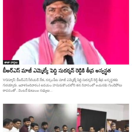
తాజా వార్తలు
బీఆర్ఎస్ మాజీ ఎమ్మెల్యే పెద్ది సుదర్శన్ రెడ్డికి తీవ్ర అస్వస్థత
VGన్యూస్: బీఆర్ఎస్ సీనియర్ నేత, నర్సంపేట మాజీ ఎమ్మెల్యే పెద్ది సుదర్శన్ రెడ్డి తీవ్ర అస్వస్థతకు
గురయ్యారు. ఇవాళ(ఆదివారం) ఉదయం హనుమకొండలోని తన నివాసంలో ఆయనకు గుండెపోటు
రావడంతో.. వెంటనే కుటుంబ సభ్యులు...