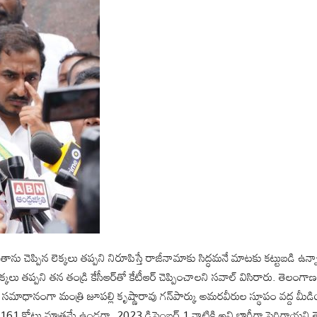
 చెప్పిన లెక్కలు తప్పని నిరూపిస్తే రాజీనామాకు సిద్ధమనే మాటకు కట్టుబడి ఉన్నా
కలు తప్పని తన తండ్రి కేసీఆర్‌తో కేటీఆర్ చెప్పించాలని సవాల్ విసిరారు. తెలంగాణ రా
లకు సమాధానంగా మంత్రి జూపల్లి కృష్ణారావు గన్‌పార్కు అమరవీరుల స్థూపం వద్ద మీ
కోట్లు మాత్రమే ఉండగా, 2023 డిసెంబర్ 1 నాటికి అవి భారీగా పెరిగాయని తెలి