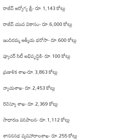
రాజీవ్ ఆర్యోగ్య శ్రీ- రూ.1,143 కోట్లు
రాజీవ్ యువ వికాసం- రూ.6,000 కోట్లు
ఇందిరమ్మ ఆత్మీయ భరోసా- రూ.600 కోట్లు
ప్యూచర్ సిటీ అభివృద్ధికి- రూ.100 కోట్లు
ప్రణాళిక శాఖ-రూ.3,863 కోట్లు
న్యాయశాఖ- రూ.2,453 కోట్లు
రెవెన్యూ శాఖ- రూ.2,369 కోట్లు
సాధారణ పరిపాలన- రూ.1,112 కోట్లు
శాసనసభ వ్యవహారాలశాఖ- రూ.255 కోట్లు