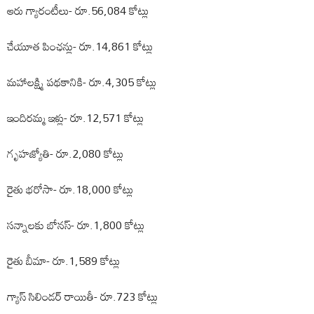
ఆరు గ్యారంటీలు- రూ.56,084 కోట్లు
చేయూత పింఛన్లు- రూ.14,861 కోట్లు
మహాలక్ష్మి పథకానికి- రూ.4,305 కోట్లు
ఇందిరమ్మ ఇళ్లు- రూ.12,571 కోట్లు
గృహజ్యోతి- రూ.2,080 కోట్లు
రైతు భరోసా- రూ.18,000 కోట్లు
సన్నాలకు బోనస్- రూ.1,800 కోట్లు
రైతు బీమా- రూ.1,589 కోట్లు
గ్యాస్ సిలిండర్ రాయితీ- రూ.723 కోట్లు