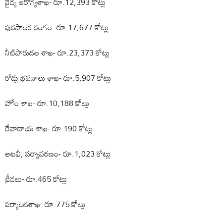
వైద్య ఆరోగ్యశాఖ- రూ.12,393 కోట్లు
పురపాలక రంగం- రూ.17,677 కోట్లు
నీటిపారుదల శాఖ- రూ.23,373 కోట్లు
రోడ్లు భవనాలు శాఖ- రూ.5,907 కోట్లు
హోం శాఖ- రూ.10,188 కోట్లు
దేవాదాయ శాఖ- రూ.190 కోట్లు
అటవీ, పర్యావరణం- రూ.1,023 కోట్లు
క్రీడలు- రూ.465 కోట్లు
పర్యాటకశాఖ- రూ.775 కోట్లు