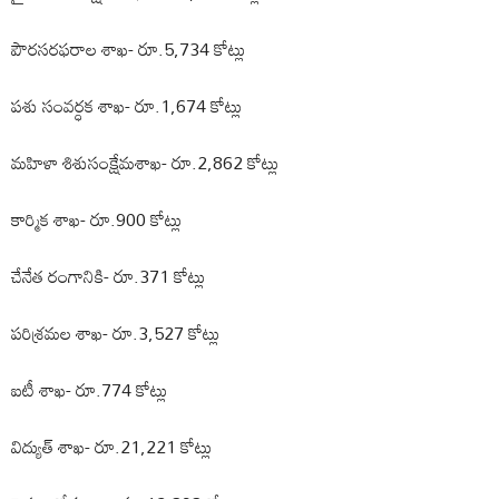
పౌరసరఫరాల శాఖ- రూ.5,734 కోట్లు
పశు సంవర్ధక శాఖ- రూ.1,674 కోట్లు
మహిళా శిశుసంక్షేమశాఖ- రూ.2,862 కోట్లు
కార్మిక శాఖ- రూ.900 కోట్లు
చేనేత రంగానికి- రూ.371 కోట్లు
పరిశ్రమల శాఖ- రూ.3,527 కోట్లు
ఐటీ శాఖ- రూ.774 కోట్లు
విద్యుత్ శాఖ- రూ.21,221 కోట్లు