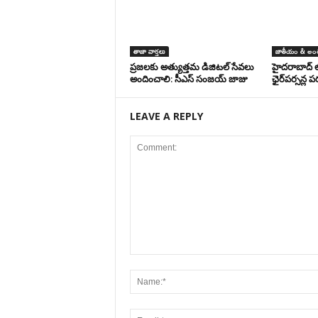
తాజా వార్తలు
జాతీయం & అంత
ప్రజలకు అత్యుత్తమ డిజిటల్ సేవలు
హైదరాబాద్ ల
అందించాలి: సీఎస్ సంజయ్ జాజు
ఛైర్‌పర్సన్ల 
LEAVE A REPLY