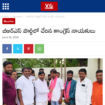
Home
తెలంగాణ
బీఆర్ఎస్ పార్టీలో చేరిన కాంగ్రెస్ నాయకులు
తెలంగాణ
బీఆర్ఎస్ పార్టీలో చేరిన కాంగ్రెస్ నాయకులు
June 30, 2026