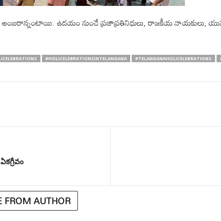
లు అంబరాన్నంటాయి. ఉదయం నుంచే ప్రజాప్రతినిధులు, రాజకీయ నాయకులు, యువత
ICELEBRATIONS
#HOLICELEBRATIONSINTELANGANA
#TELANGANAHOLICELEBRATIONS
 ఏకగ్రీవం
 FROM AUTHOR