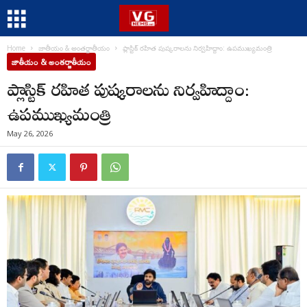
Home
జాతీయం & అంతర్జాతీయం
ప్లాస్టిక్ రహిత పుష్కరాలను నిర్వహిద్దాం: ఉపముఖ్యమంత్రి
జాతీయం & అంతర్జాతీయం
ప్లాస్టిక్ రహిత పుష్కరాలను నిర్వహిద్దాం:
ఉపముఖ్యమంత్రి
May 26, 2026